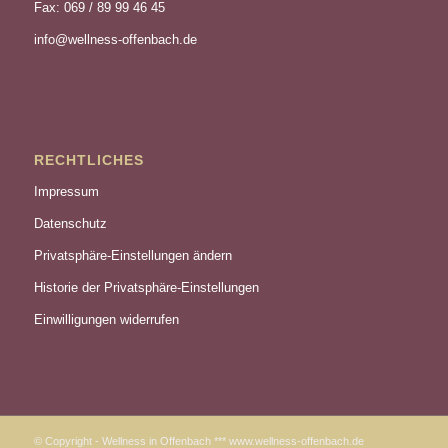
Fax: 069 / 89 99 46 45
info@wellness-offenbach.de
RECHTLICHES
Impressum
Datenschutz
Privatsphäre-Einstellungen ändern
Historie der Privatsphäre-Einstellungen
Einwilligungen widerrufen
© Copyright - Wellness in Offenbach *** www.wellness-offenbach.de